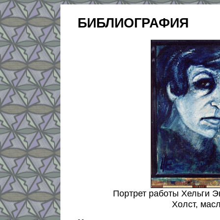
БИБЛИОГРАФИЯ
Портрет работы Хельги Э
Холст, масл